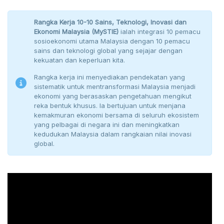
Rangka Kerja 10-10 Sains, Teknologi, lnovasi dan
Ekonomi Malaysia (MySTIE)
ialah integrasi 10 pemacu
sosio­ekonomi utama Malaysia dengan 10 pemacu
sains dan teknologi global yang sejajar dengan
kekuatan dan keperluan kita.
Rangka kerja ini menyediakan pendekatan yang
sistematik untuk mentransformasi Malaysia menjadi
ekonomi yang berasaskan pengetahuan mengikut
reka bentuk khusus. la bertujuan untuk menjana
kemakmuran ekonomi bersama di seluruh ekosistem
yang pelbagai di negara ini dan meningkatkan
kedudukan Malaysia dalam rangkaian nilai inovasi
global.