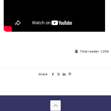
Total reader:
1,056
Share