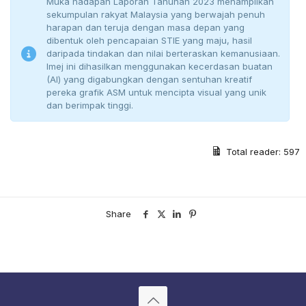
Muka hadapan Laporan Tahunan 2023 menampilkan
sekumpulan rakyat Malaysia yang berwajah penuh
harapan dan teruja dengan masa depan yang
dibentuk oleh pencapaian STIE yang maju, hasil
daripada tindakan dan nilai berteraskan kemanusiaan.
Imej ini dihasilkan menggunakan kecerdasan buatan
(AI) yang digabungkan dengan sentuhan kreatif
pereka grafik ASM untuk mencipta visual yang unik
dan berimpak tinggi.
Total reader:
597
Share