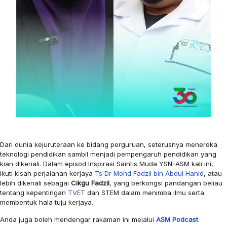
Dari dunia kejuruteraan ke bidang perguruan, seterusnya meneroka
teknologi pendidikan sambil menjadi pempengaruh pendidikan yang
kian dikenali. Dalam episod Inspirasi Saintis Muda YSN-ASM kali ini,
ikuti kisah perjalanan kerjaya
Ts Dr Mohd Fadzil bin Abdul Hanid
, atau
lebih dikenali sebagai
Cikgu Fadzil
, yang berkongsi pandangan beliau
tentang kepentingan
TVET
dan STEM dalam menimba ilmu serta
membentuk hala tuju kerjaya.
Anda juga boleh mendengar rakaman ini melalui
ASM Podcast
.