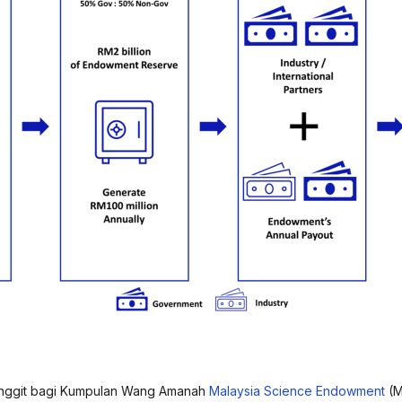
ringgit bagi Kumpulan Wang Amanah
Malaysia Science Endowment
(M