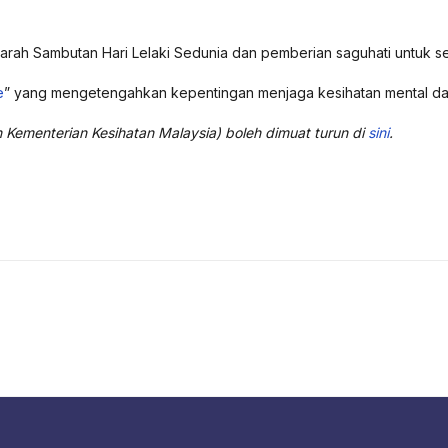
ah Sambutan Hari Lelaki Sedunia dan pemberian saguhati untuk se
e
” yang mengetengahkan kepentingan menjaga kesihatan mental dal
 Kementerian Kesihatan Malaysia) boleh dimuat turun di
sini
.