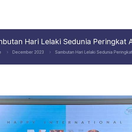
butan Hari Lelaki Sedunia Peringkat
e
December 2023
Sambutan Hari Lelaki Sedunia Peringka