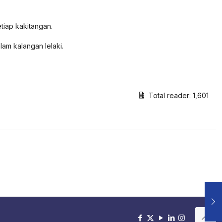
tiap kakitangan.
am kalangan lelaki.
Total reader:
1,601