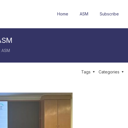
Home
ASM
Subscribe
 ASM
t ASM
Tags
Categories