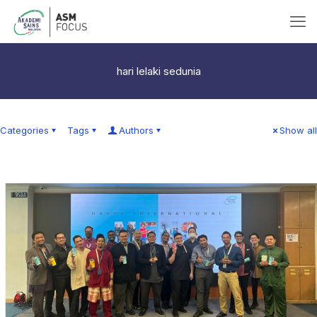
hari lelaki sedunia
Categories
Tags
Authors
Show all