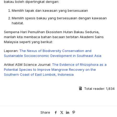
bakau boleh dipertingkat dengan:
Memilih tapak dan kawasan yang bersesuaian
Memilih spesis bakau yang bersesuaian dengan kawasan
habitat.
Sempena Hari Pemulihan Ekosistem Hutan Bakau Sedunia,
marilah kita membaca bahan bacaan terbitan Akademi Sains
Malaysia seperti yang berikut:
Laporan:
The Nexus of Biodiversity Conservation and
Sustainable Socioeconomic Development in Southeast Asia
Artikel ASM Science Journal:
The Evidence of Rhizophora as a
Potential Species to Improve Mangrove Recovery on the
Southern Coast of East Lombok, Indonesia
Total reader:
1,834
Share