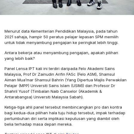
Menurut data Kementerian Pendidikan Malaysia, pada tahun
2021 sahaja, hampir 50 peratus pelajar lepasan SPM memilih
untuk tidak menyambung pengajian ke peringkat lebih tinggi.
Antara bekerja atau menyambung pengajian, apakah pilihan
yang lebih baik?
Panel Lensa IPT kali ini terdiri daripada Felo Akademi Sains
Malaysia, Prof Dr Zainudin Arifin FASc (Felo ASM), Shamsul
Aiman Mua’mar Shamsul Bahrin (Yang Dipertua Majlis Perwakilan
Pelajar (MPP) Universiti Sains Islam (USIM)) dan Profesor Dr
Shahril Yusof (Timbalan Naib Canselor (Akademik &
Antarabangsa) Universiti Malaysia Sabah).
Ketiga-tiga ahli panel tersebut membincangkan pro dan kontra
bagi kedua-dua pilihan hala tuju hidup tersebut, impak terhadap
pertumbuhan diri serta implikasi keputusan yang diambil oleh
belia terhadap masa depan mereka.