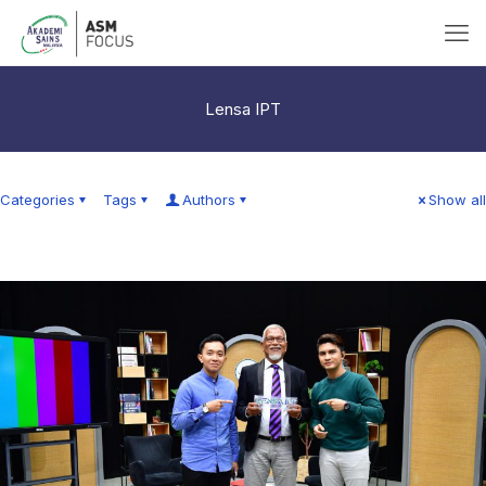
Lensa IPT
Categories
Tags
Authors
Show all