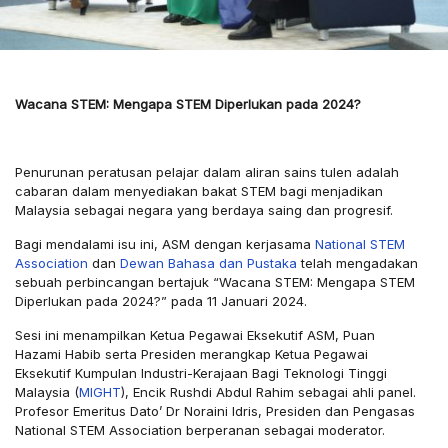
Wacana STEM: Mengapa STEM Diperlukan pada 2024?
Penurunan peratusan pelajar dalam aliran sains tulen adalah
cabaran dalam menyediakan bakat STEM bagi menjadikan
Malaysia sebagai negara yang berdaya saing dan progresif.
Bagi mendalami isu ini, ASM dengan kerjasama
National STEM
Association
dan
Dewan Bahasa dan Pustaka
telah mengadakan
sebuah perbincangan bertajuk “Wacana STEM: Mengapa STEM
Diperlukan pada 2024?” pada 11 Januari 2024.
Sesi ini menampilkan Ketua Pegawai Eksekutif ASM, Puan
Hazami Habib serta Presiden merangkap Ketua Pegawai
Eksekutif Kumpulan Industri-Kerajaan Bagi Teknologi Tinggi
Malaysia (
MIGHT
), Encik Rushdi Abdul Rahim sebagai ahli panel.
Profesor Emeritus Dato’ Dr Noraini Idris, Presiden dan Pengasas
National STEM Association berperanan sebagai moderator.