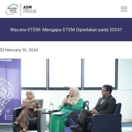
Wacana STEM: Mengapa STEM Diperlukan pada 2024?
February 15, 2024