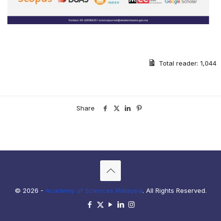
Total reader:
1,044
Share
© 2026 -
Academy of Sciences Malaysia
. All Rights Reserved.