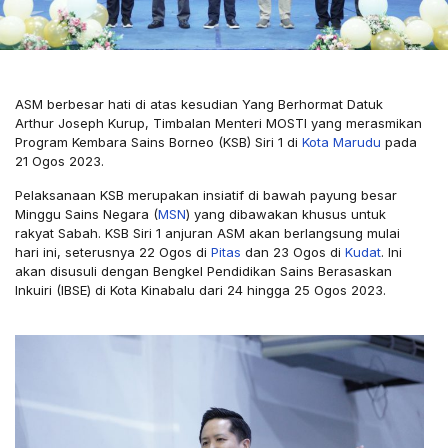
ASM berbesar hati di atas kesudian Yang Berhormat Datuk
Arthur Joseph Kurup, Timbalan Menteri MOSTI yang merasmikan
Program Kembara Sains Borneo (KSB) Siri 1 di
Kota Marudu
pada
21 Ogos 2023.
Pelaksanaan KSB merupakan insiatif di bawah payung besar
Minggu Sains Negara (
MSN
) yang dibawakan khusus untuk
rakyat Sabah. KSB Siri 1 anjuran ASM akan berlangsung mulai
hari ini, seterusnya 22 Ogos di
Pitas
dan 23 Ogos di
Kudat
. Ini
akan disusuli dengan Bengkel Pendidikan Sains Berasaskan
Inkuiri (IBSE) di Kota Kinabalu dari 24 hingga 25 Ogos 2023.