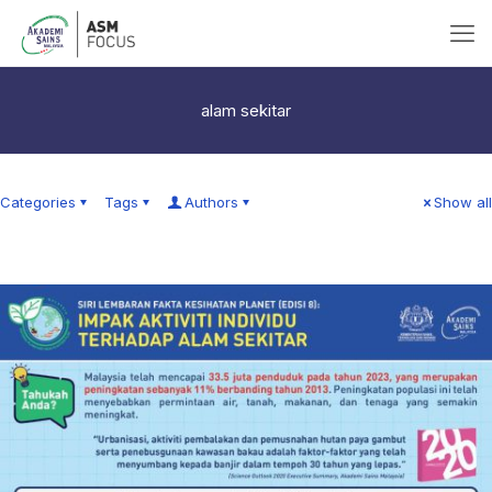
alam sekitar
Categories
Tags
Authors
Show all