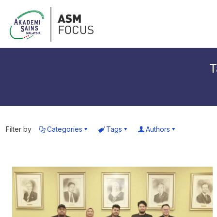
T
Filter by
Categories
Tags
Authors