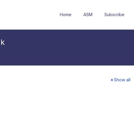
Home
ASM
Subscribe
ak
Show all