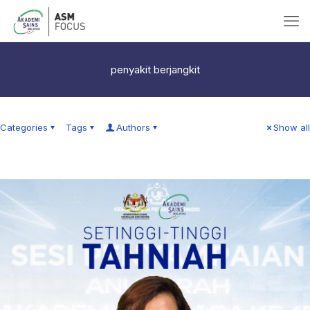
penyakit berjangkit
Categories
Tags
Authors
Show all