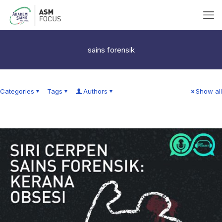
sains forensik
Categories
Tags
Authors
Show all