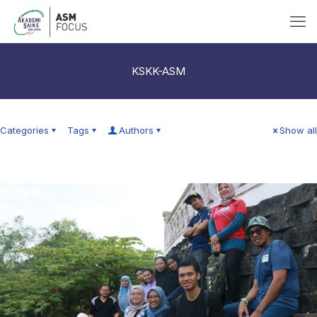
KSKK-ASM
Categories
Tags
Authors
Show all