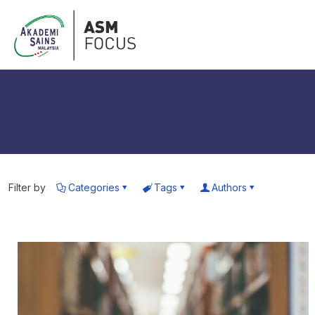
Filter by
Categories
Tags
Authors