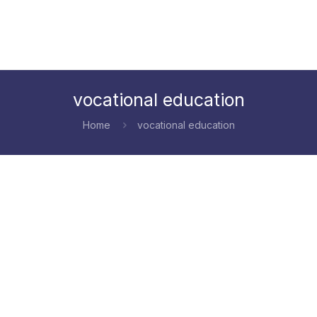
vocational education
Home
vocational education