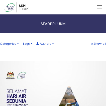
SEADPRI-UKM
Categories
Tags
Authors
Show all